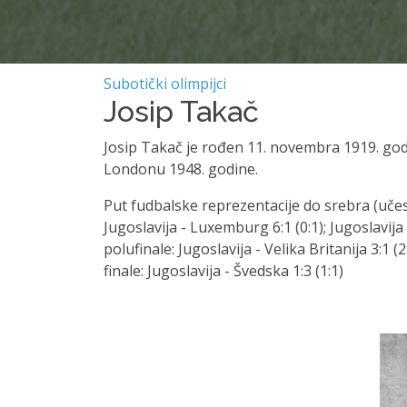
Subotički olimpijci
Josip Takač
Josip Takač je rođen 11. novembra 1919. godi
Londonu 1948. godine.
Put fudbalske reprezentacije do srebra (učes
Jugoslavija - Luxemburg 6:1 (0:1); Jugoslavija 
polufinale: Jugoslavija - Velika Britanija 3:1 (2:
finale: Jugoslavija - Švedska 1:3 (1:1)