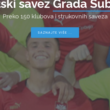
ski savez
Grada Sub
Preko 150 klubova i strukovnih saveza
SAZNAJTE VIŠE ...