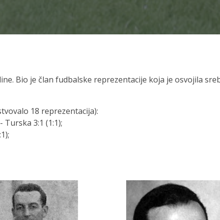
ne. Bio je član fudbalske reprezentacije koja je osvojila sr
tvovalo 18 reprezentacija):
- Turska 3:1 (1:1);
1);