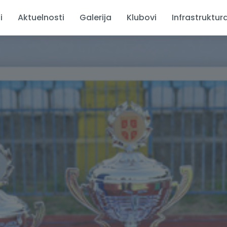
i
Aktuelnosti
Galerija
Klubovi
Infrastruktur