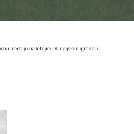
ebrnu medalju na letnjim Olimpijskim igrama u