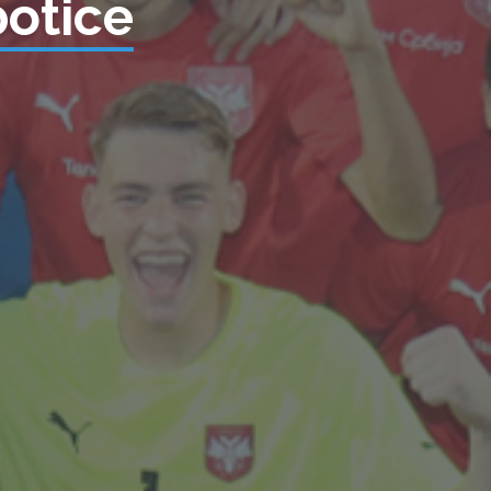
otice