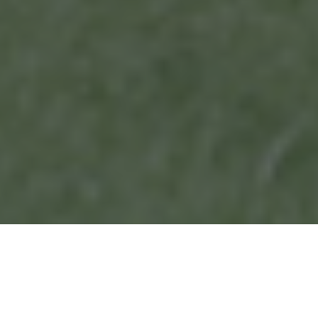
What We Do